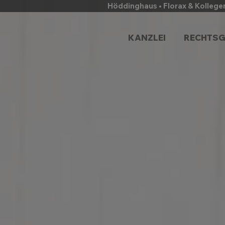
Höddinghaus • Florax & Kollege
KANZLEI
RECHTSG