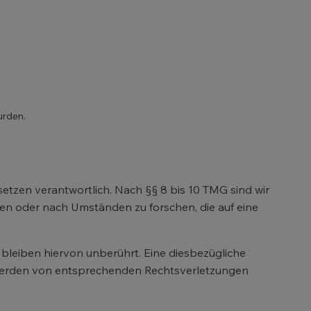
urden.
etzen verantwortlich. Nach §§ 8 bis 10 TMG sind wir
hen oder nach Umständen zu forschen, die auf eine
leiben hiervon unberührt. Eine diesbezügliche
ntwerden von entsprechenden Rechtsverletzungen