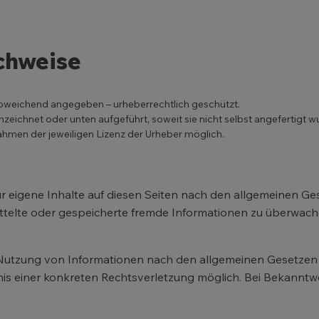
chweise
 abweichend angegeben – urheberrechtlich geschützt.
eichnet oder unten aufgeführt, soweit sie nicht selbst angefertigt w
ahmen der jeweiligen Lizenz der Urheber möglich.
r eigene Inhalte auf diesen Seiten nach den allgemeinen Ges
rmittelte oder gespeicherte fremde Informationen zu überwac
Nutzung von Informationen nach den allgemeinen Gesetzen b
tnis einer konkreten Rechtsverletzung möglich. Bei Bekan