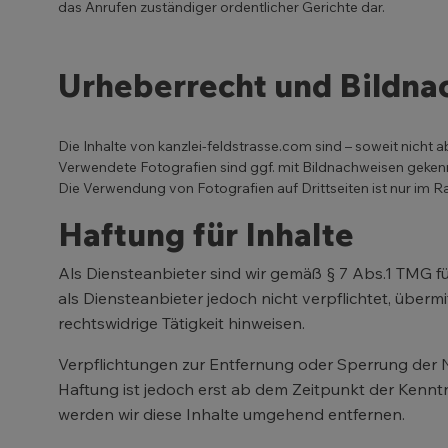
das Anrufen zuständiger ordentlicher Gerichte dar.
Urheberrecht und Bildna
Die Inhalte von kanzlei-feldstrasse.com sind – soweit nicht
Verwendete Fotografien sind ggf. mit Bildnachweisen gekennz
Die Verwendung von Fotografien auf Drittseiten ist nur im R
Haftung für Inhalte
Als Diensteanbieter sind wir gemäß § 7 Abs.1 TMG fü
als Diensteanbieter jedoch nicht verpflichtet, übe
rechtswidrige Tätigkeit hinweisen.
Verpflichtungen zur Entfernung oder Sperrung der 
Haftung ist jedoch erst ab dem Zeitpunkt der Kenn
werden wir diese Inhalte umgehend entfernen.