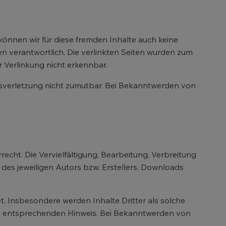
können wir für diese fremden Inhalte auch keine
ten verantwortlich. Die verlinkten Seiten wurden zum
 Verlinkung nicht erkennbar.
htsverletzung nicht zumutbar. Bei Bekanntwerden von
echt. Die Vervielfältigung, Bearbeitung, Verbreitung
es jeweiligen Autors bzw. Erstellers. Downloads
et. Insbesondere werden Inhalte Dritter als solche
en entsprechenden Hinweis. Bei Bekanntwerden von