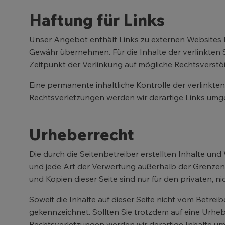
Haftung für Links
Unser Angebot enthält Links zu externen Websites Dr
Gewähr übernehmen. Für die Inhalte der verlinkten Se
Zeitpunkt der Verlinkung auf mögliche Rechtsverstö
Eine permanente inhaltliche Kontrolle der verlinkt
Rechtsverletzungen werden wir derartige Links umg
Urheberrecht
Die durch die Seitenbetreiber erstellten Inhalte un
und jede Art der Verwertung außerhalb der Grenzen 
und Kopien dieser Seite sind nur für den privaten, n
Soweit die Inhalte auf dieser Seite nicht vom Betrei
gekennzeichnet. Sollten Sie trotzdem auf eine Urh
Rechtsverletzungen werden wir derartige Inhalte u