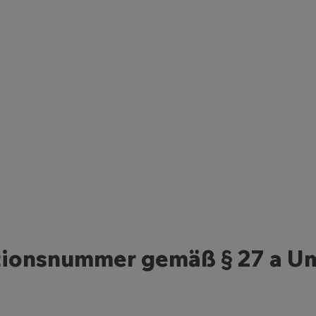
tionsnummer gemäß § 27 a U