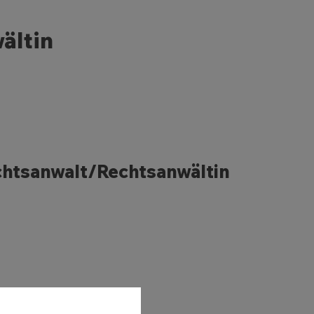
ältin
chtsanwalt/Rechtsanwältin