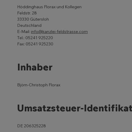
Höddinghaus Florax und Kollegen
Feldstr. 28
33330 Gütersloh
Deutschland
E-Mail:
info@kanzlei-feldstrasse.com
Tel.: 05241 925220
Fax: 05241 925230
Inhaber
Björn-Christoph Florax
Umsatzsteuer-Identifika
DE 206325228